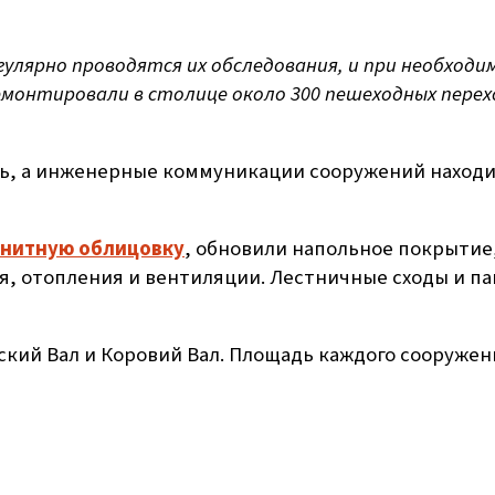
улярно проводятся их обследования, и при необход
монтировали в столице около 300 пешеходных перех
ь, а инженерные коммуникации сооружений находи
анитную облицовку
, обновили напольное покрытие
я, отопления и вентиляции. Лестничные сходы и п
кий Вал и Коровий Вал. Площадь каждого сооружен