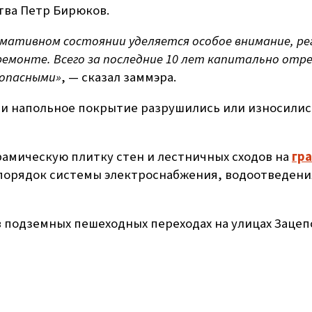
тва Петр Бирюков.
мативном состоянии уделяется особое внимание, рег
монте. Всего за последние 10 лет капитально отре
зопасными»
, — сказал заммэра.
и напольное покрытие разрушились или износилис
рамическую плитку стен и лестничных сходов на
гр
 порядок системы электроснабжения, водоотведени
подземных пешеходных переходах на улицах Зацепс