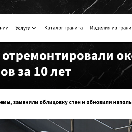
ании
Каталог гранита
Изделия из грани
Услуги
 отремонтировали ок
в за 10 лет
емы, заменили облицовку стен и обновили наполь